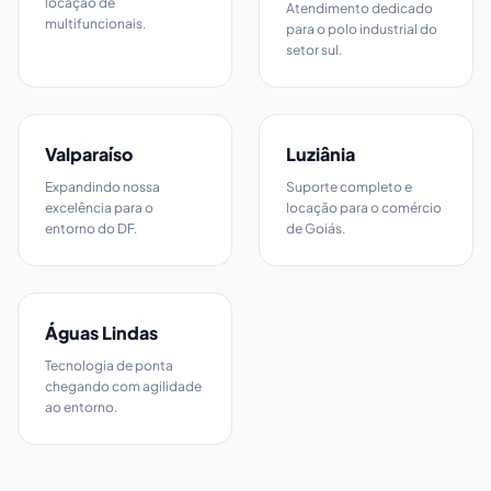
locação de
Atendimento dedicado
multifuncionais.
para o polo industrial do
setor sul.
Valparaíso
Luziânia
Expandindo nossa
Suporte completo e
excelência para o
locação para o comércio
entorno do DF.
de Goiás.
Águas Lindas
Tecnologia de ponta
chegando com agilidade
ao entorno.