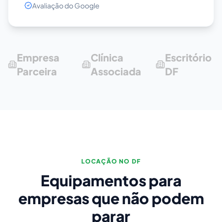
Avaliação do Google
Empresa
Clínica
Escritório
Parceira
Associada
DF
LOCAÇÃO NO DF
Equipamentos para
empresas que não podem
parar