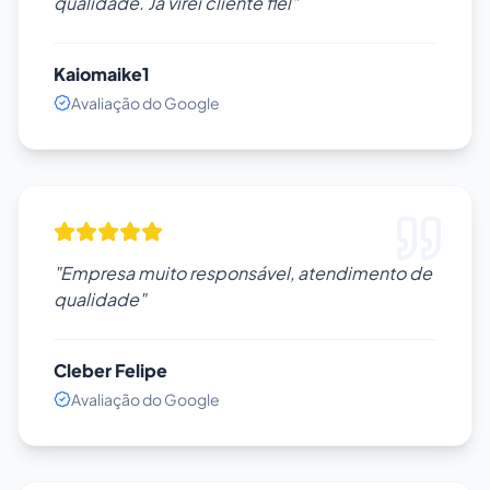
qualidade. Já virei cliente fiel"
Kaiomaike1
Avaliação do Google
"Empresa muito responsável, atendimento de
qualidade"
Cleber Felipe
Avaliação do Google