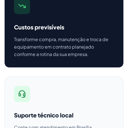
Custos previsíveis
Transforme compra, manutenção e troca de
equipamento em contrato planejado
conforme a rotina da sua empresa.
Suporte técnico local
Conte com atendimento em Brasília,