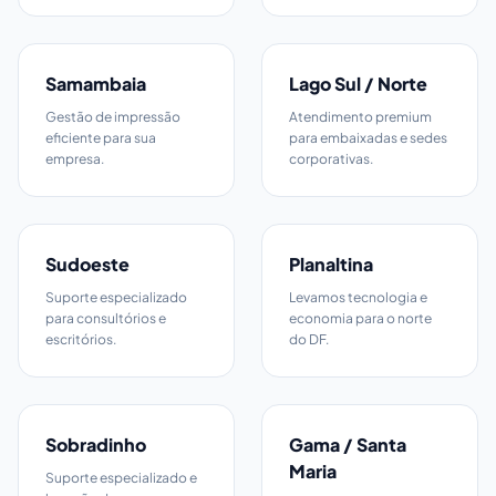
Samambaia
Lago Sul / Norte
Gestão de impressão
Atendimento premium
eficiente para sua
para embaixadas e sedes
empresa.
corporativas.
Sudoeste
Planaltina
Suporte especializado
Levamos tecnologia e
para consultórios e
economia para o norte
escritórios.
do DF.
Sobradinho
Gama / Santa
Maria
Suporte especializado e